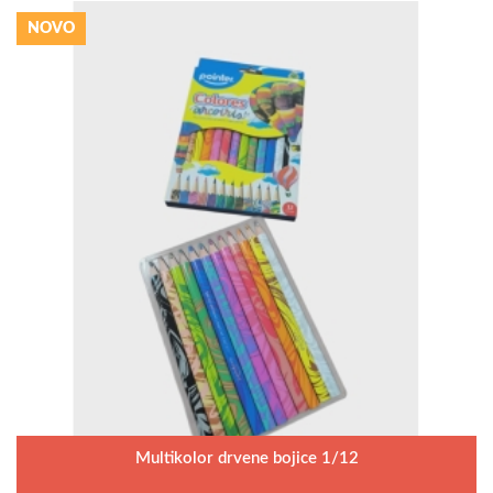
NOVO
Multikolor drvene bojice 1/12