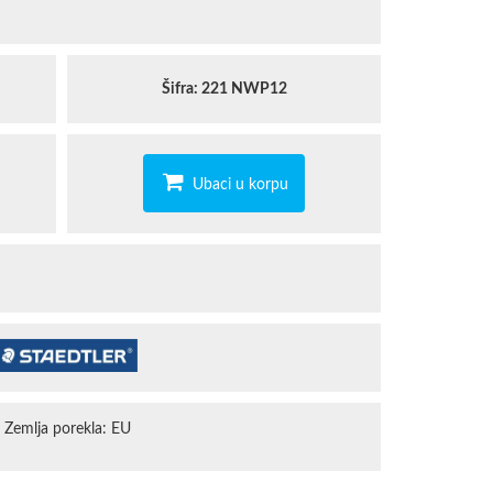
STAEDTLER
TROPICANA
Šifra: 221 NWP12
Ubaci u korpu
Zemlja porekla: EU