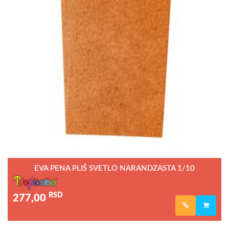
EVA PENA PLIŠ SVETLO NARANDZASTA 1/10
RSD
277,00