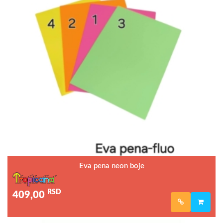
Eva pena neon boje
RSD
409,00