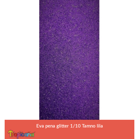
Eva pena glitter 1/10 Tamno lila