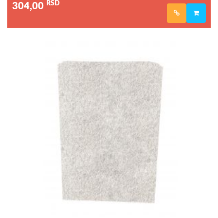
RSD
304,00