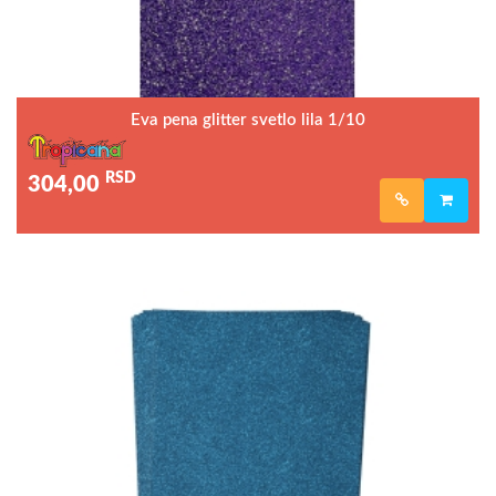
Eva pena glitter svetlo lila 1/10
RSD
304,00