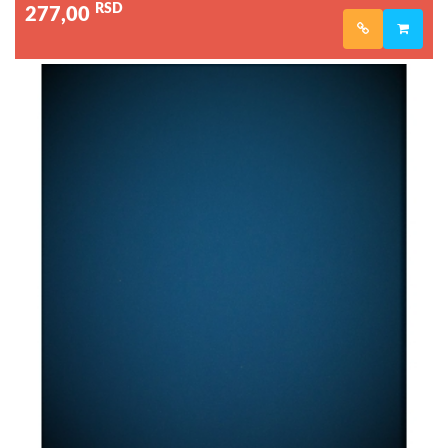
RSD
277,00