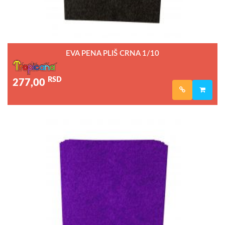
EVA PENA PLIŠ CRNA 1/10
RSD
277,00