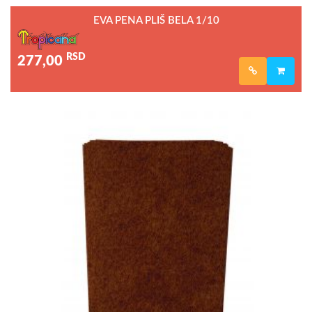
EVA PENA PLIŠ BELA 1/10
RSD
277,00