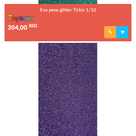
Eva pena glitter Tirkiz 1/10
RSD
304,00