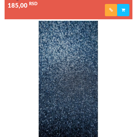
RSD
185,00