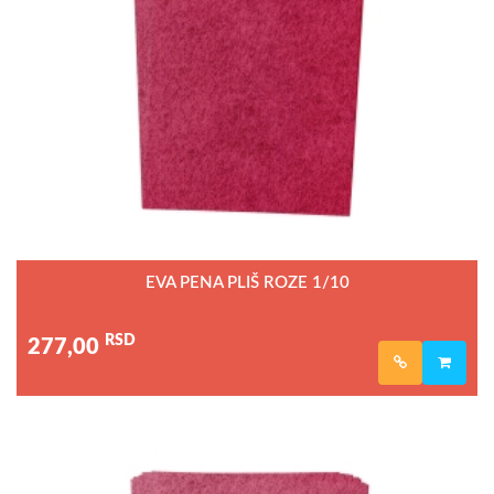
EVA PENA PLIŠ ROZE 1/10
RSD
277,00