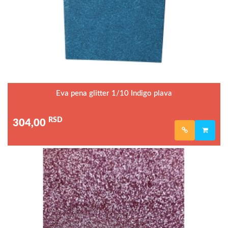
Eva pena glitter 1/10 Indigo plava
RSD
304,00