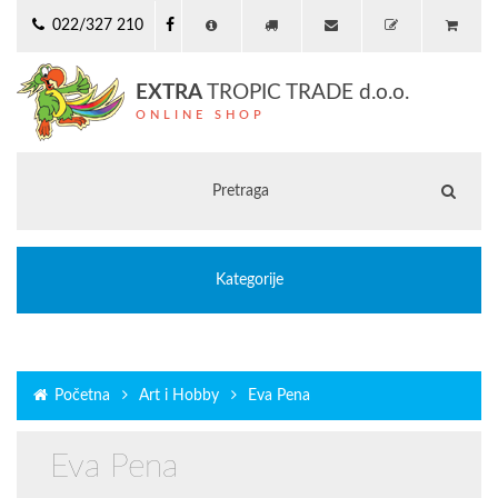
022/327 210
EXTRA
TROPIC TRADE d.o.o.
ONLINE SHOP
Kategorije
Početna
Art i Hobby
Eva Pena
Eva Pena