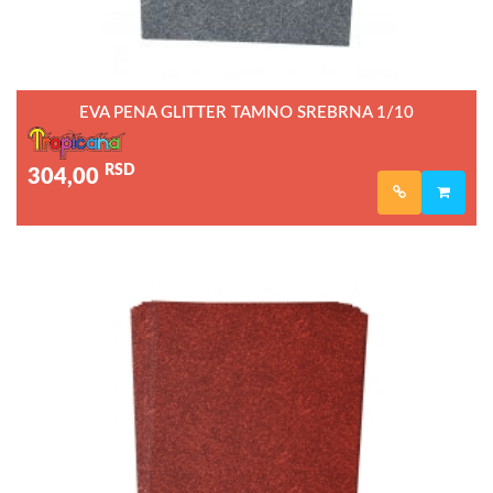
EVA PENA GLITTER TAMNO SREBRNA 1/10
RSD
304,00