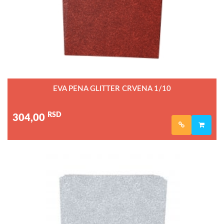
EVA PENA GLITTER CRVENA 1/10
RSD
304,00