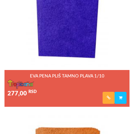
EVA PENA PLIŠ TAMNO PLAVA 1/10
RSD
277,00