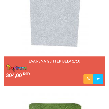
EVA PENA GLITTER BELA 1/10
RSD
304,00