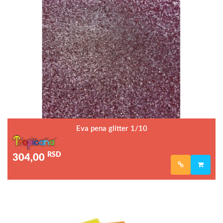
Eva pena glitter 1/10
RSD
304,00