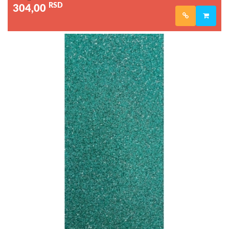
RSD
304,00