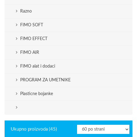
Razno
FIMO SOFT
FIMO EFFECT
FIMO AIR
FIMO alat i dodaci
PROGRAM ZA UMETNIKE
Plasticne bojanke
Ukupno proizvoda (45)