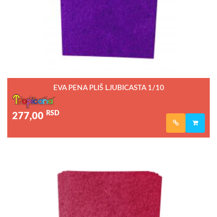
EVA PENA PLIŠ LJUBICASTA 1/10
RSD
277,00