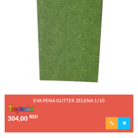
EVA PENA GLITTER ZELENA 1/10
RSD
304,00