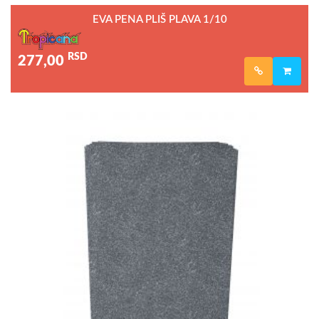
EVA PENA PLIŠ PLAVA 1/10
RSD
277,00