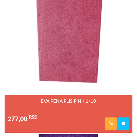
EVA PENA PLIŠ PINK 1/10
RSD
277,00