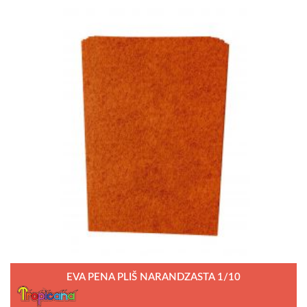
EVA PENA PLIŠ NARANDZASTA 1/10