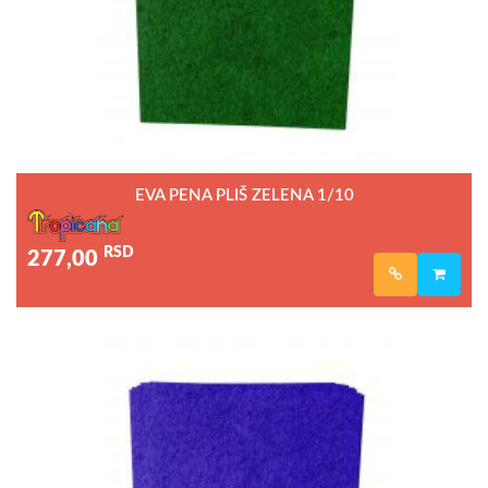
EVA PENA PLIŠ ZELENA 1/10
RSD
277,00