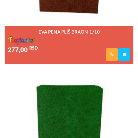
EVA PENA PLIŠ BRAON 1/10
RSD
277,00