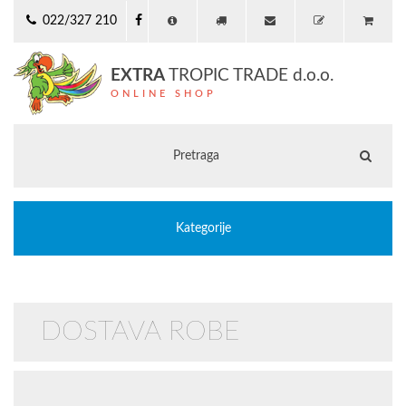
022/327 210
EXTRA
TROPIC TRADE d.o.o.
ONLINE SHOP
Kategorije
DOSTAVA ROBE