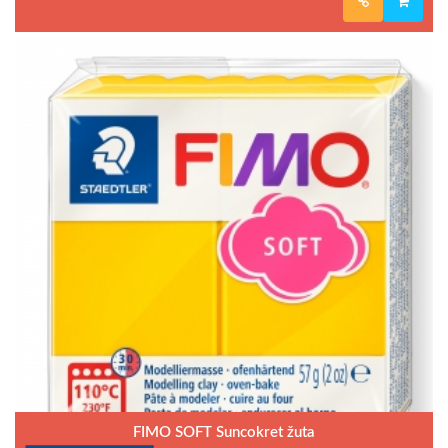
FIMO SOFT Suncokret žuta