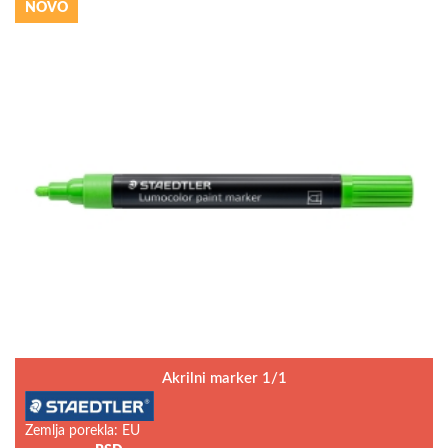
NOVO
Akrilni marker 1/1
Zemlja porekla: EU