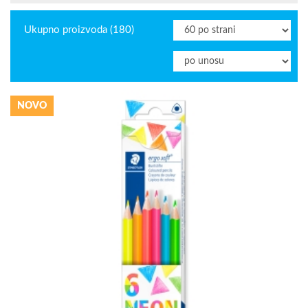
Ukupno proizvoda (180)
NOVO