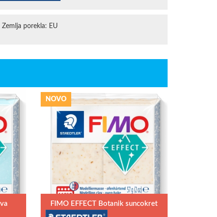
Zemlja porekla: EU
NOVO
ava
FIMO EFFECT Botanik suncokret