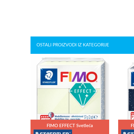
OSTALI PROIZVODI IZ KATEGORIJE
FIMO EFFECT Svetleća
F