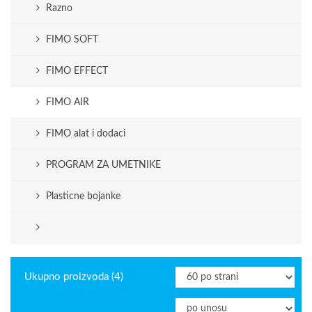
Razno
FIMO SOFT
FIMO EFFECT
FIMO AIR
FIMO alat i dodaci
PROGRAM ZA UMETNIKE
Plasticne bojanke
Ukupno proizvoda (4)