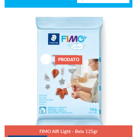
PRODATO
FIMO AIR Light - Bela 125gr