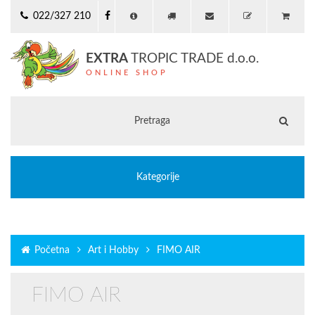
022/327 210
EXTRA
TROPIC TRADE d.o.o.
ONLINE SHOP
Kategorije
Početna
Art i Hobby
FIMO AIR
FIMO AIR