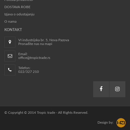
DOSTAVA ROBE
Izjava o odustajanju
O nama
KONTAKT
VI industrijska br. 5, Nova Pazova
Pronađite nas na mapi
Email:
office@tropictrade.rs
Telefon:
022/327 210
© Copyright © 2014 Tropic trade - All Rights Reserved.
Design by: