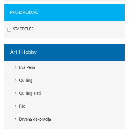
PROIZVOĐAČ
STAEDTLER
Art i Hobby
Eva Pena
Quilling
Quilling alati
Filc
Drvena dekoracija