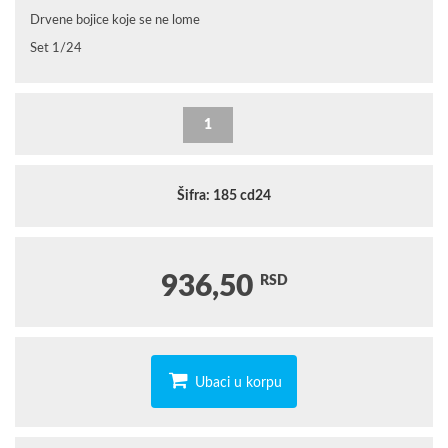
Drvene bojice koje se ne lome
Set 1/24
Šifra: 185 cd24
936,50
RSD
Ubaci u korpu