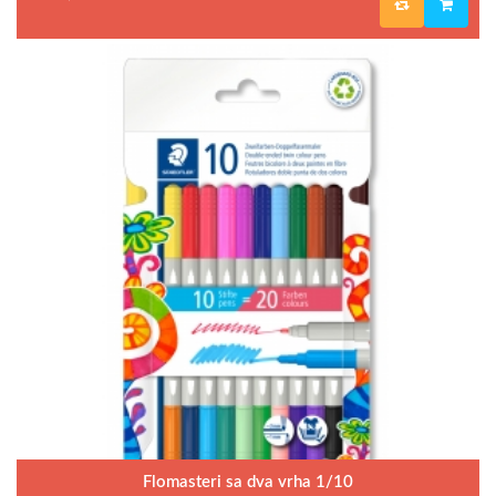
Flomasteri sa dva vrha 1/10