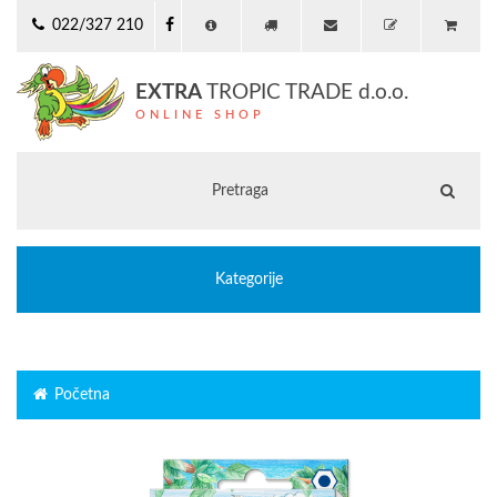
022/327 210
EXTRA
TROPIC TRADE d.o.o.
ONLINE SHOP
Kategorije
Početna