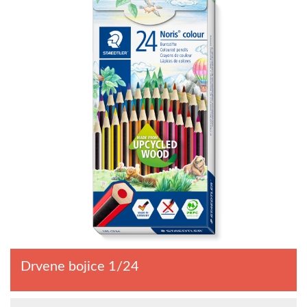
Drvene bojice 1/24