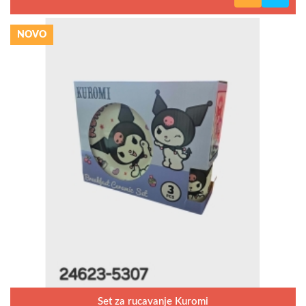
NOVO
Set za rucavanje Kuromi