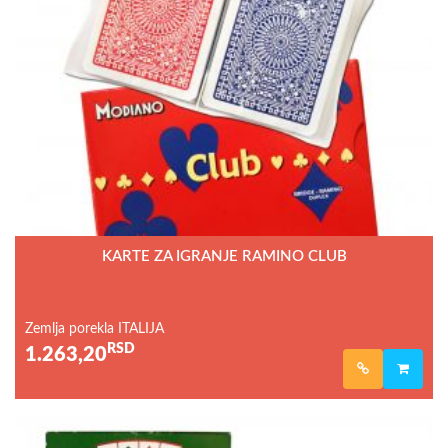
KARTE ZA IGRANJE RAMINO CLUB
Zemlja porekla ITALIJA
RSD
1.263,20