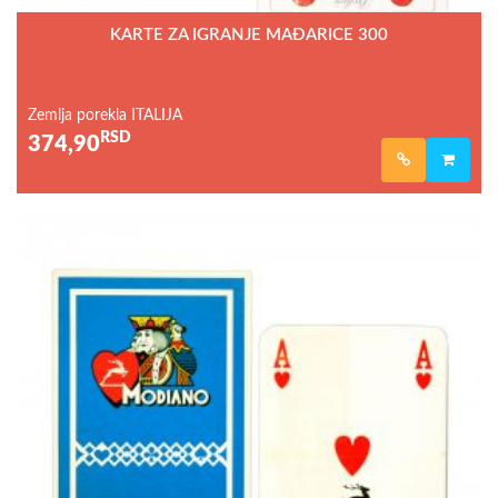
KARTE ZA IGRANJE MAĐARICE 300
Zemlja porekla ITALIJA
RSD
374,90