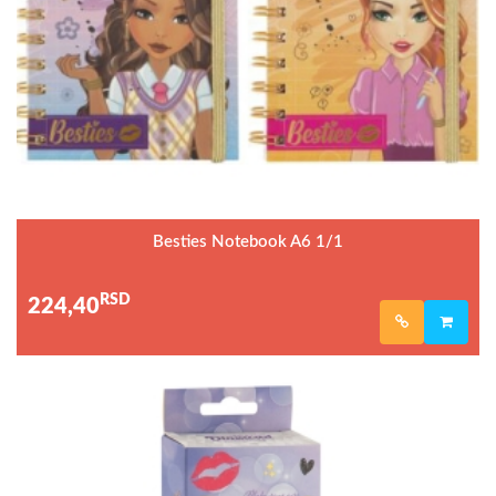
Besties Notebook A6 1/1
RSD
224,40