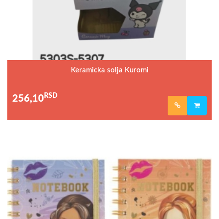
Keramicka solja Kuromi
RSD
256,10