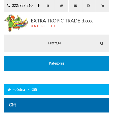
022/327 210
EXTRA
TROPIC TRADE d.o.o.
ONLINE SHOP
Kategorije
Početna
Gift
Gift