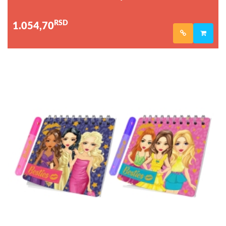
RSD
1.054,70