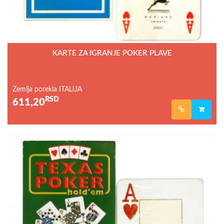
KARTE ZA IGRANJE POKER PLAVE
Zemlja porekla ITALIJA
RSD
611,20