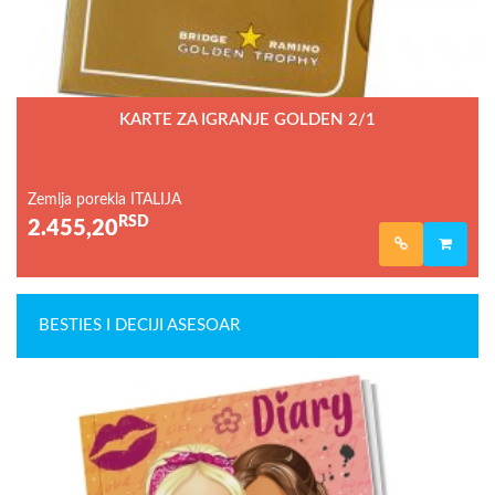
KARTE ZA IGRANJE GOLDEN 2/1
Zemlja porekla ITALIJA
RSD
2.455,20
BESTIES I DECIJI ASESOAR