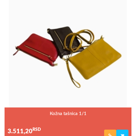
Kožna tašnica 1/1
RSD
3.511,20