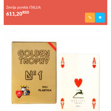
Zemlja porekla ITALIJA
RSD
611,20