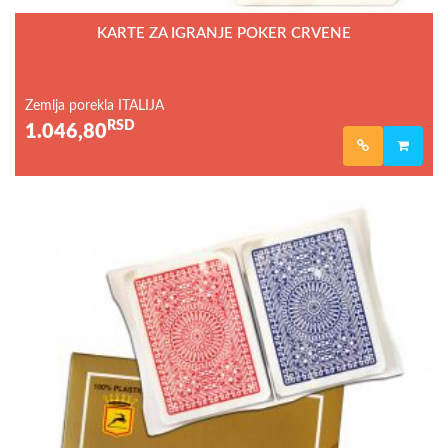
KARTE ZA IGRANJE POKER CRVENE
Zemlja porekla ITALIJA
RSD
1.046,80