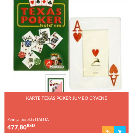
KARTE TEXAS POKER JUMBO CRVENE
Zemlja porekla ITALIJA
RSD
477,80