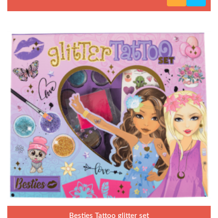
Besties Tattoo glitter set