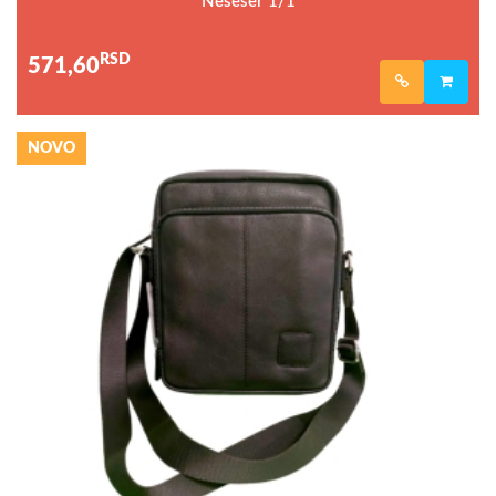
Neseser 1/1
RSD
571,60
NOVO