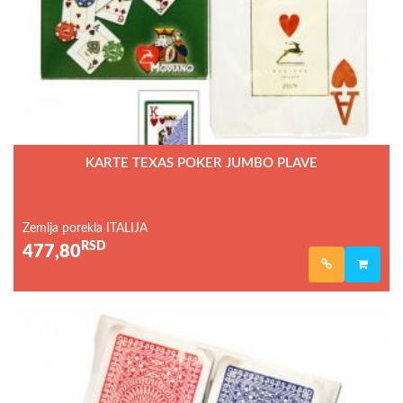
KARTE TEXAS POKER JUMBO PLAVE
Zemlja porekla ITALIJA
RSD
477,80