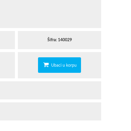
STAEDTLER
TROPICANA
Šifra: 140029
Ubaci u korpu