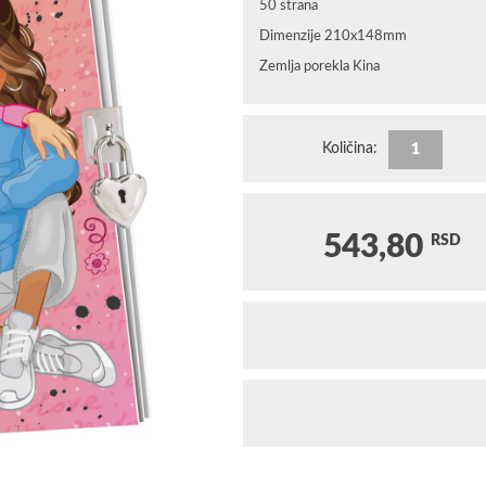
50 strana
Dimenzije 210x148mm
Zemlja porekla Kina
Količina:
543,80
RSD