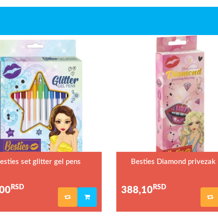
esties set glitter gel pens
Besties Diamond privezak
RSD
RSD
00
388,10