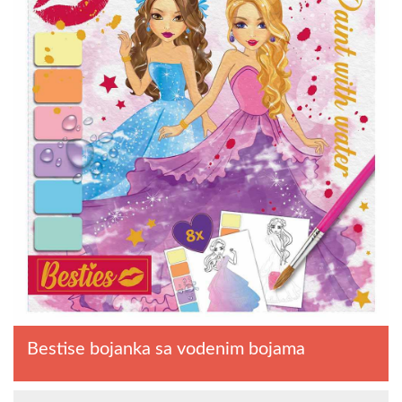
Bestise bojanka sa vodenim bojama