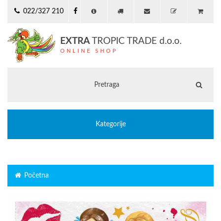
022/327 210
EXTRA
TROPIC TRADE d.o.o.
ONLINE SHOP
Kategorije
Početna