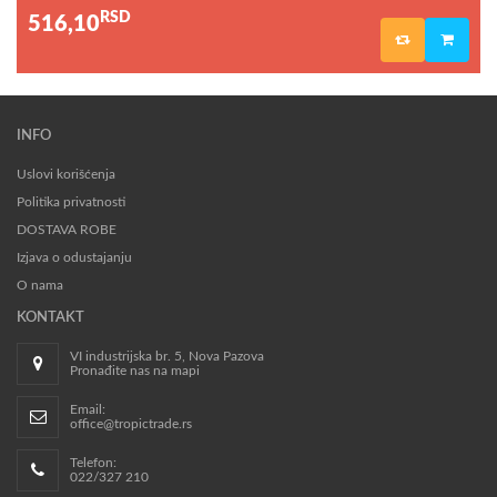
RSD
516,10
INFO
Uslovi korišćenja
Politika privatnosti
DOSTAVA ROBE
Izjava o odustajanju
O nama
KONTAKT
VI industrijska br. 5, Nova Pazova
Pronađite nas na mapi
Email:
office@tropictrade.rs
Telefon:
022/327 210