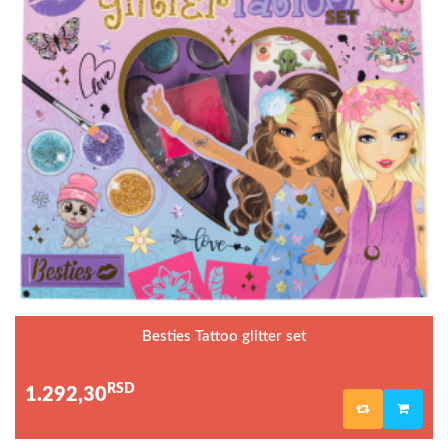
Besties Tattoo glitter set
RSD
1.292,30