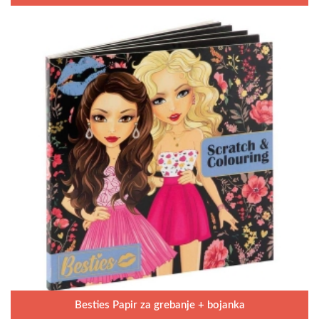
Besties Papir za grebanje + bojanka