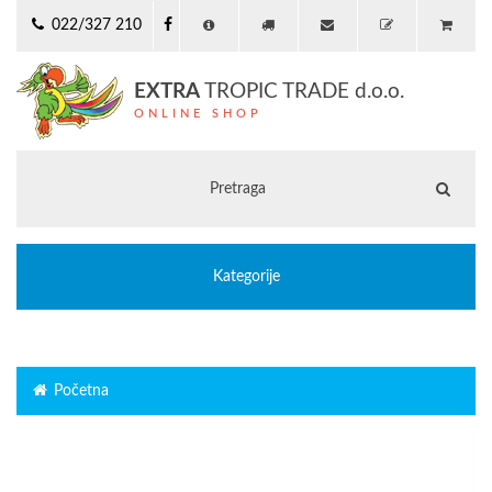
022/327 210
EXTRA
TROPIC TRADE d.o.o.
ONLINE SHOP
Kategorije
Početna