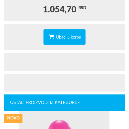
1.054,70
RSD
Ubaci u korpu
OSTALI PROIZVODI IZ KATEGORIJE
NOVO