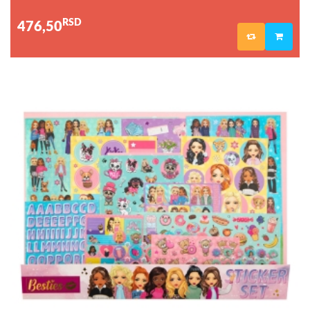
RSD
476,50