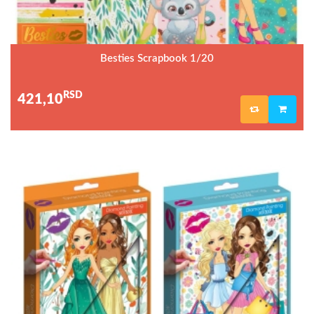
Besties Scrapbook 1/20
RSD
421,10