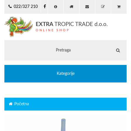
022/327 210
EXTRA
TROPIC TRADE d.o.o.
ONLINE SHOP
Kategorije
Početna