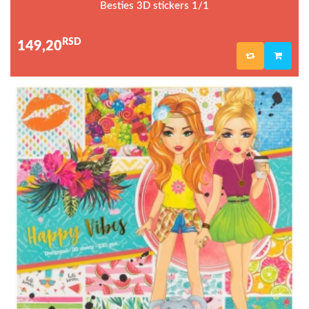
Besties 3D stickers 1/1
RSD
149,20