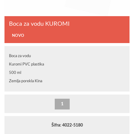
Boca za vodu KUROMI
NOVO
Boca za vodu
Kuromi PVC plastika
500 ml
Zemlja porekla Kina
Šifra: 4022-5180