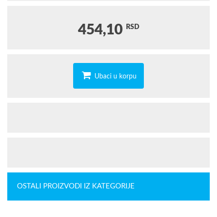
454,10
RSD
Ubaci u korpu
OSTALI PROIZVODI IZ KATEGORIJE