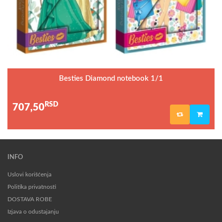
Besties Diamond notebook 1/1
RSD
707,50
INFO
Uslovi korišćenja
Politika privatnosti
DOSTAVA ROBE
Izjava o odustajanju