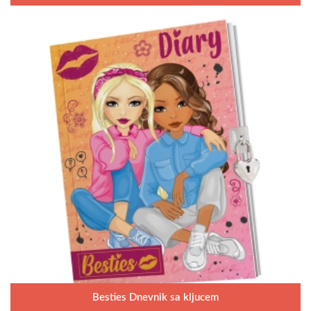
Besties Dnevnik sa kljucem