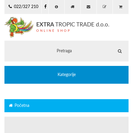
022/327 210
EXTRA
TROPIC TRADE d.o.o.
ONLINE SHOP
Kategorije
Početna