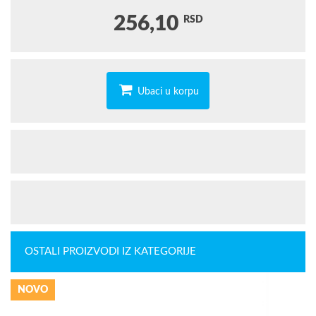
256,10
RSD
Ubaci u korpu
OSTALI PROIZVODI IZ KATEGORIJE
NOVO