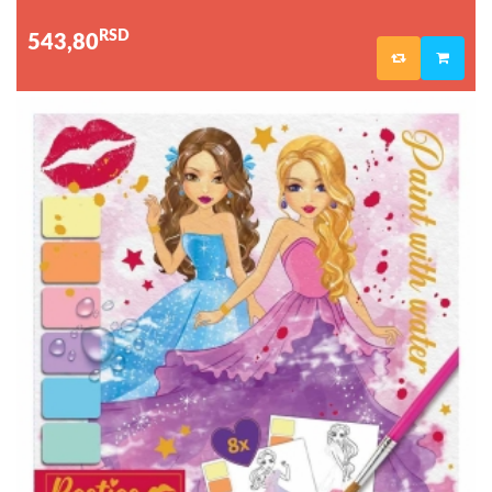
RSD
543,80