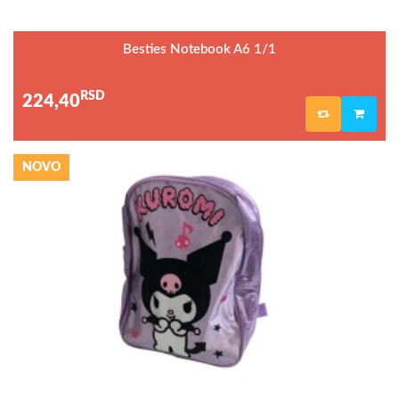
Besties Notebook A6 1/1
RSD
224,40
NOVO