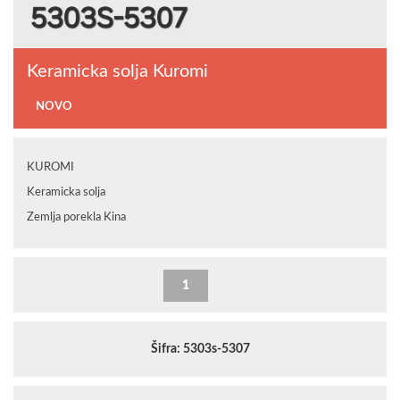
Keramicka solja Kuromi
NOVO
KUROMI
Keramicka solja
Zemlja porekla Kina
Šifra: 5303s-5307