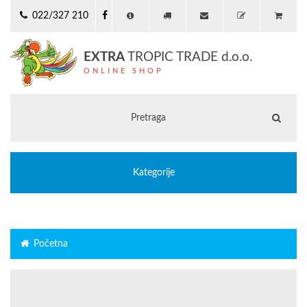
022/327 210
EXTRA
TROPIC TRADE d.o.o.
ONLINE SHOP
Kategorije
Početna