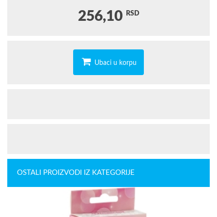
256,10
RSD
Ubaci u korpu
OSTALI PROIZVODI IZ KATEGORIJE