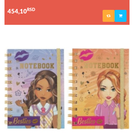
RSD
454,10