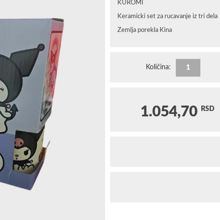
KUROMI
Keramicki set za rucavanje iz tri dela
Zemlja porekla Kina
Količina:
1.054,70
RSD