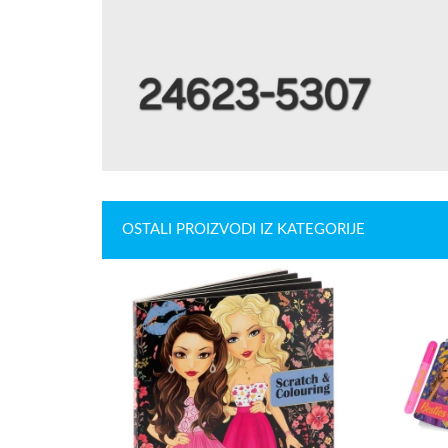
OSTALI PROIZVODI IZ KATEGORIJE