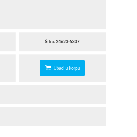
STAEDTLER
TROPICANA
Šifra: 24623-5307
Ubaci u korpu