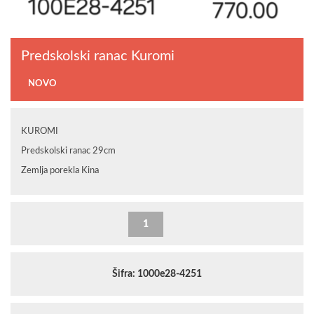
Predskolski ranac Kuromi
NOVO
KUROMI
Predskolski ranac 29cm
Zemlja porekla Kina
Šifra: 1000e28-4251