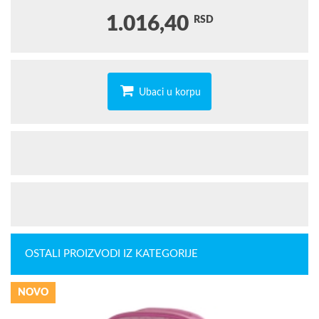
1.016,40
RSD
Ubaci u korpu
OSTALI PROIZVODI IZ KATEGORIJE
NOVO