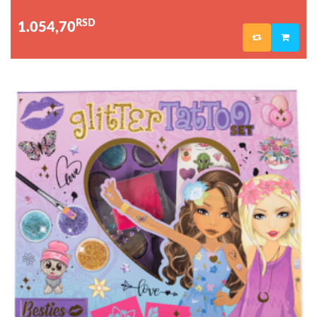
RSD
1.054,70