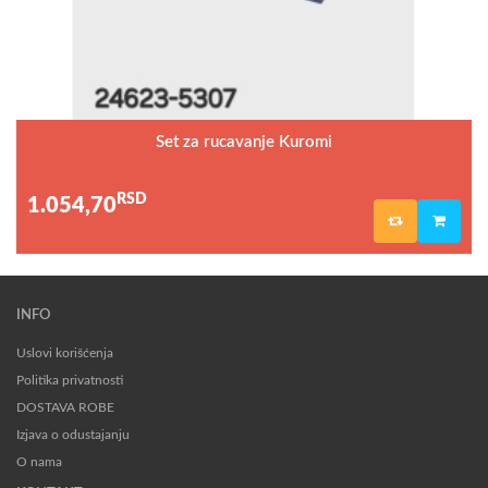
Set za rucavanje Kuromi
RSD
1.054,70
INFO
Uslovi korišćenja
Politika privatnosti
DOSTAVA ROBE
Izjava o odustajanju
O nama