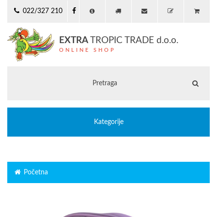
022/327 210
EXTRA
TROPIC TRADE d.o.o.
ONLINE SHOP
Kategorije
Početna