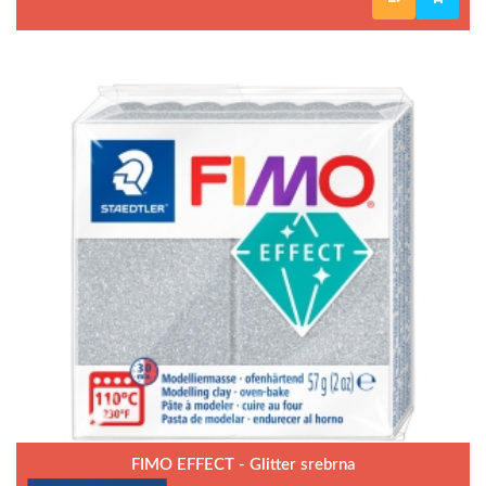
FIMO EFFECT - Glitter srebrna