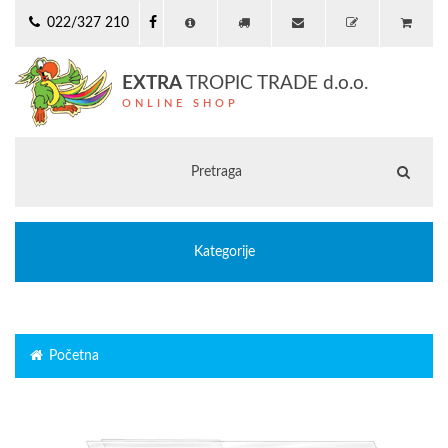
022/327 210
EXTRA
TROPIC TRADE d.o.o.
ONLINE SHOP
Kategorije
Početna