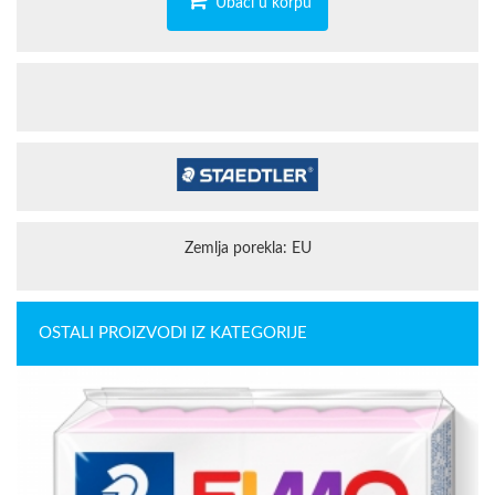
Ubaci u korpu
Zemlja porekla: EU
OSTALI PROIZVODI IZ KATEGORIJE