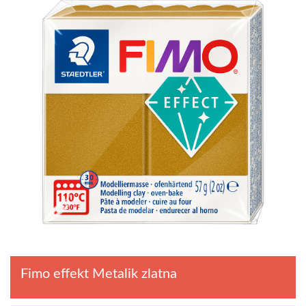
Fimo effekt Metalik zlatna