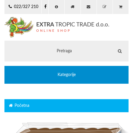
022/327 210
EXTRA
TROPIC TRADE d.o.o.
ONLINE SHOP
Kategorije
Početna