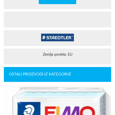
Zemlja porekla: EU
OSTALI PROIZVODI IZ KATEGORIJE