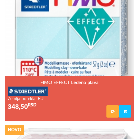
FIMO EFFECT Ledeno plava
Zemlja porekla: EU
RSD
348,50
NOVO