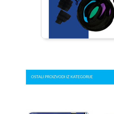
OSTALI PROIZVODI IZ KATEGORIJE