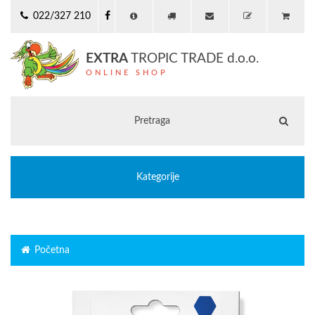
022/327 210
EXTRA
TROPIC TRADE d.o.o.
ONLINE SHOP
Kategorije
Početna