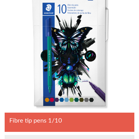
Fibre tip pens 1/10