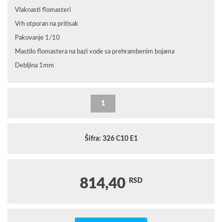
Vlaknasti flomasteri
Vrh otporan na pritisak
Pakovanje 1/10
Mastilo flomastera na bazi vode sa prehrambenim bojama
Debljina 1mm
Šifra: 326 C10 E1
814,40
RSD