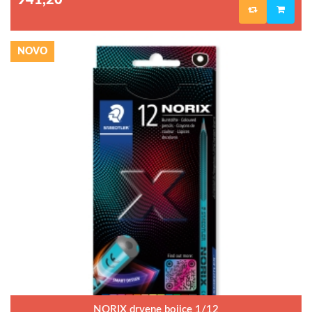
941,20
NOVO
NORIX drvene bojice 1/12