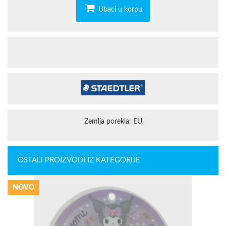
Ubaci u korpu
Zemlja porekla: EU
OSTALI PROIZVODI IZ KATEGORIJE
NOVO