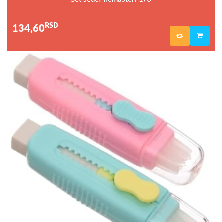
RSD
134,60