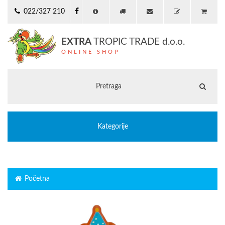
022/327 210
EXTRA
TROPIC TRADE d.o.o.
ONLINE SHOP
Kategorije
Početna