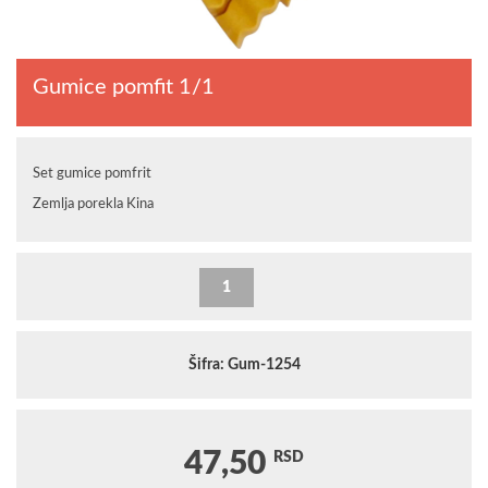
Gumice pomfit 1/1
Set gumice pomfrit
Zemlja porekla Kina
Šifra: Gum-1254
47,50
RSD