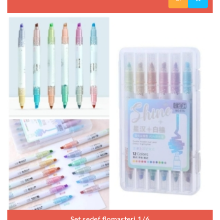
Set sedef flomasteri 1/6