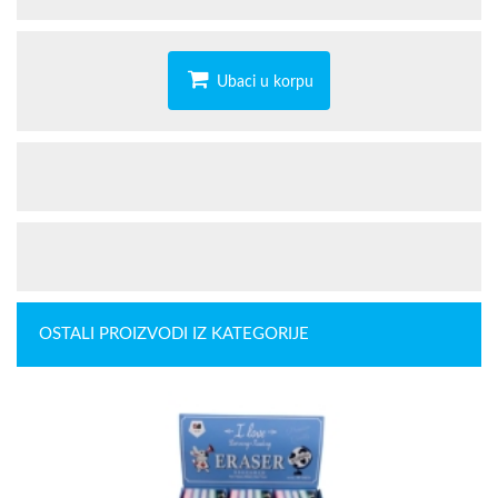
Ubaci u korpu
OSTALI PROIZVODI IZ KATEGORIJE