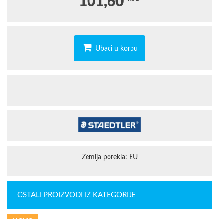
101,60
Ubaci u korpu
Zemlja porekla: EU
OSTALI PROIZVODI IZ KATEGORIJE