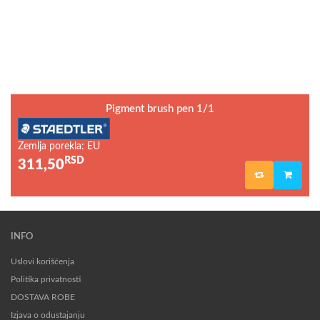
Pigment brush pen 1/1
Zemlja porekla: EU
RSD
311,50
INFO
Uslovi korišćenja
Politika privatnosti
DOSTAVA ROBE
Izjava o odustajanju