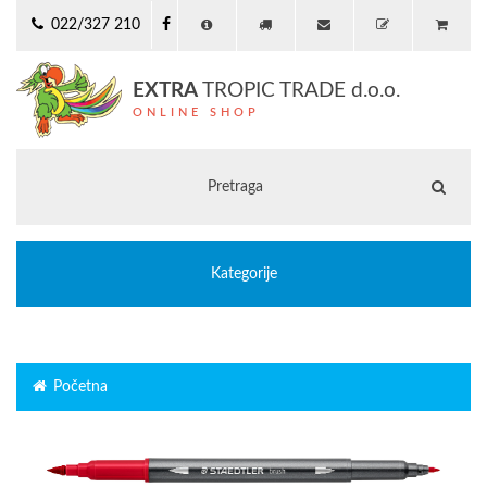
022/327 210
EXTRA
TROPIC TRADE d.o.o.
ONLINE SHOP
Kategorije
Početna