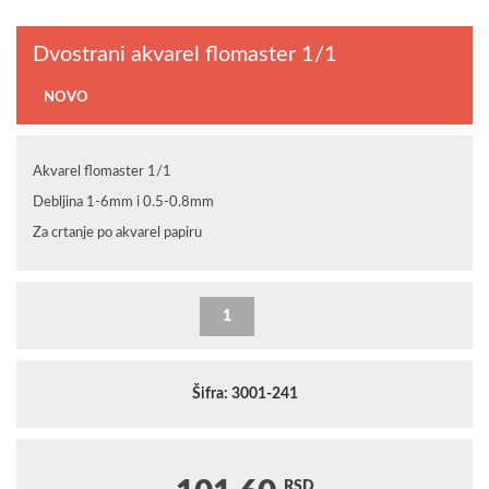
Dvostrani akvarel flomaster 1/1
NOVO
Akvarel flomaster 1/1
Debljina 1-6mm i 0.5-0.8mm
Za crtanje po akvarel papiru
Šifra: 3001-241
RSD