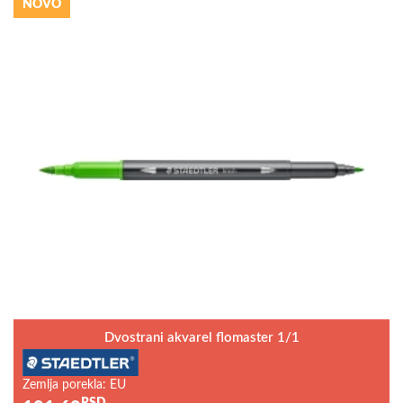
NOVO
Dvostrani akvarel flomaster 1/1
Zemlja porekla: EU