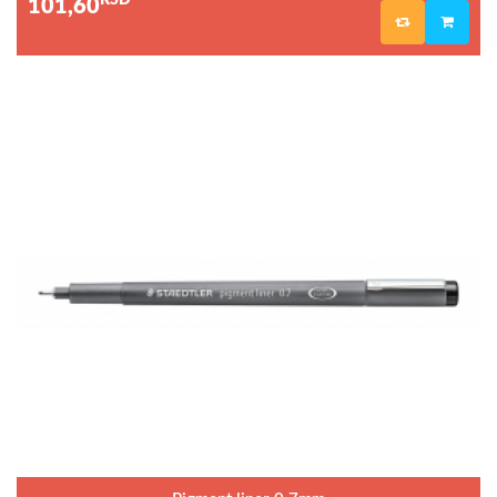
RSD
101,60