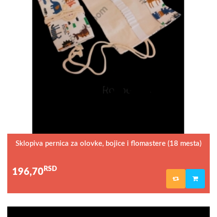
Sklopiva pernica za olovke, bojice i flomastere (18 mesta)
RSD
196,70