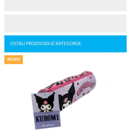
OSTALI PROIZVODI IZ KATEGORIJE
NOVO