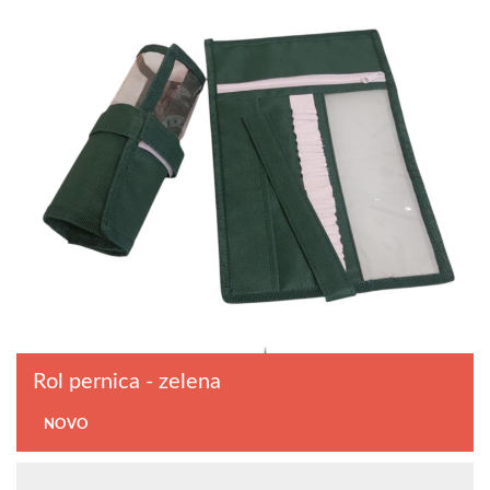
Rol pernica - zelena
NOVO