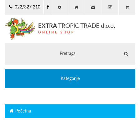
022/327 210
EXTRA
TROPIC TRADE d.o.o.
ONLINE SHOP
Kategorije
Početna