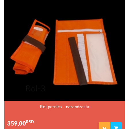
Rol pernica - narandzasta
RSD
359,00