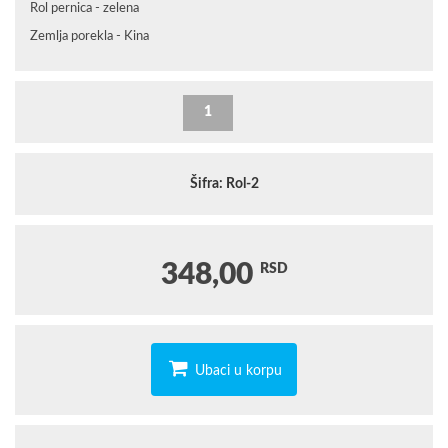
Rol pernica - zelena
Zemlja porekla - Kina
Šifra: Rol-2
348,00
RSD
Ubaci u korpu