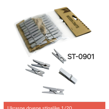
Ukrasne drvene stipaljke 1/20