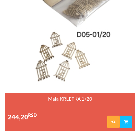
Mala KRLETKA 1/20
RSD
244,20