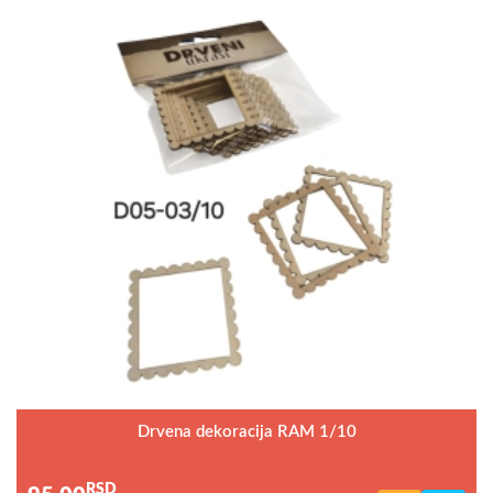
Drvena dekoracija RAM 1/10
RSD