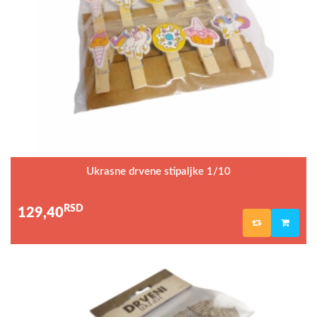
Ukrasne drvene stipaljke 1/10
RSD
129,40