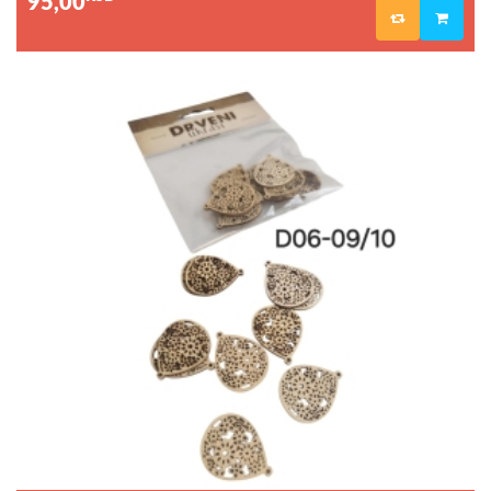
95,00