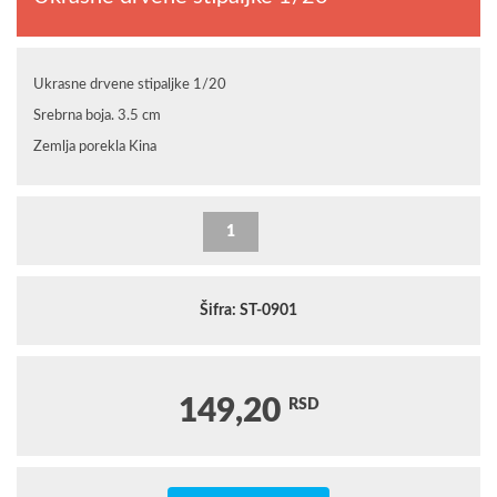
Ukrasne drvene stipaljke 1/20
Srebrna boja. 3.5 cm
Zemlja porekla Kina
Šifra: ST-0901
149,20
RSD