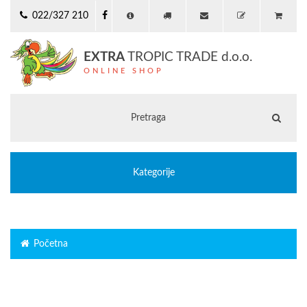
022/327 210
EXTRA
TROPIC TRADE d.o.o.
ONLINE SHOP
Kategorije
Početna