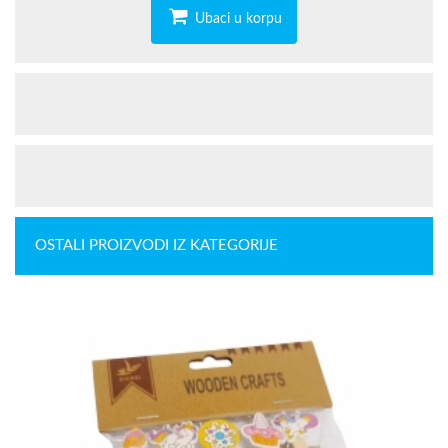
Ubaci u korpu
OSTALI PROIZVODI IZ KATEGORIJE