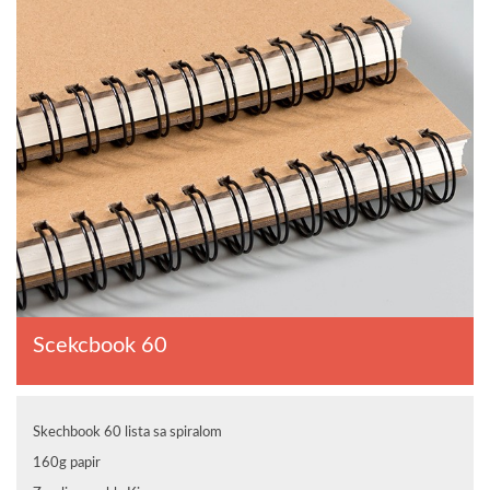
Scekcbook 60
Skechbook 60 lista sa spiralom
160g papir