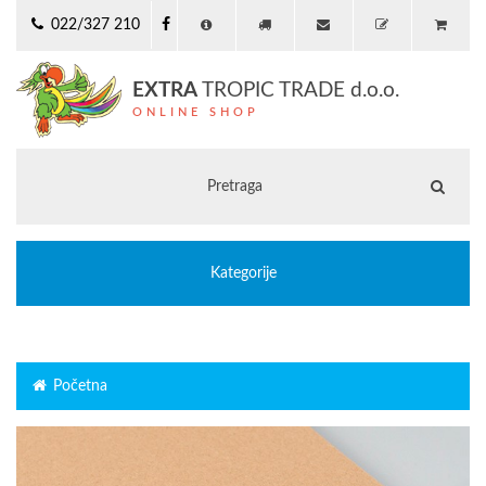
022/327 210
EXTRA
TROPIC TRADE d.o.o.
ONLINE SHOP
Kategorije
Početna