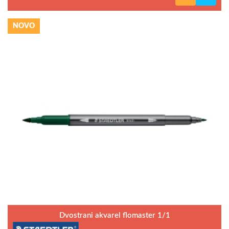
NOVO
Dvostrani akvarel flomaster 1/1