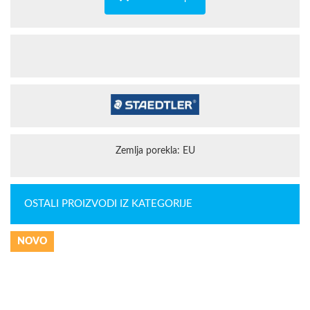
Zemlja porekla: EU
OSTALI PROIZVODI IZ KATEGORIJE
NOVO