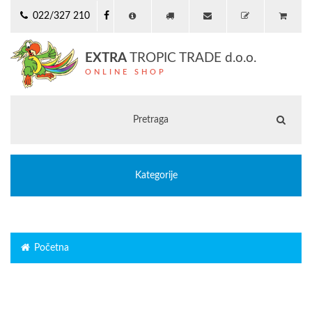
022/327 210
EXTRA
TROPIC TRADE d.o.o.
ONLINE SHOP
Kategorije
Početna