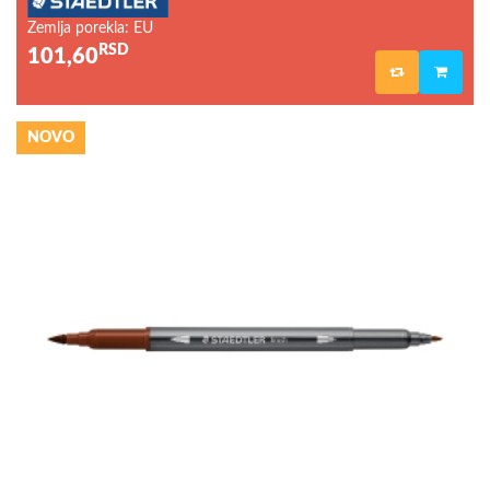
Zemlja porekla: EU
RSD
101,60
NOVO