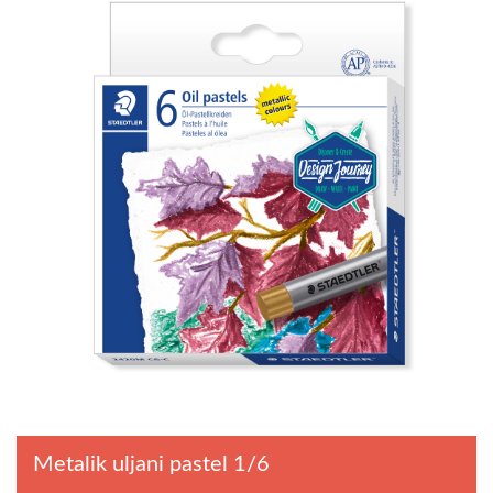
Metalik uljani pastel 1/6