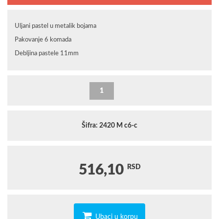
Uljani pastel u metalik bojama
Pakovanje 6 komada
Debljina pastele 11mm
Šifra: 2420 M c6-c
516,10
RSD
Ubaci u korpu