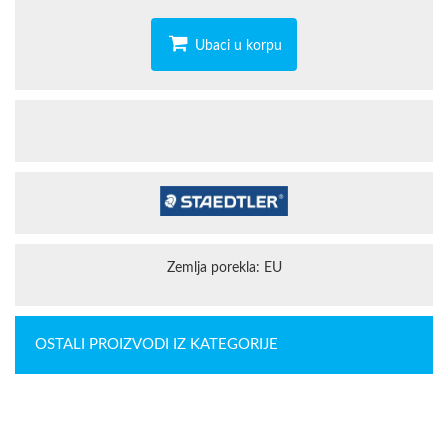
Ubaci u korpu
Zemlja porekla: EU
OSTALI PROIZVODI IZ KATEGORIJE