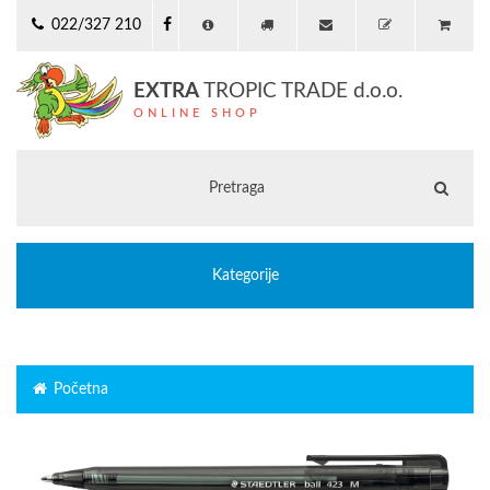
022/327 210
EXTRA
TROPIC TRADE d.o.o.
ONLINE SHOP
Kategorije
Početna