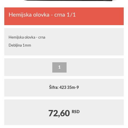
Hemijska olovka - crna 1/1
Hemijska olovka - crna
Debljina 1mm
Šifra: 423 35m-9
72,60
RSD