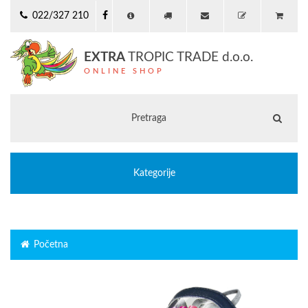
022/327 210
EXTRA
TROPIC TRADE d.o.o.
ONLINE SHOP
Kategorije
Početna