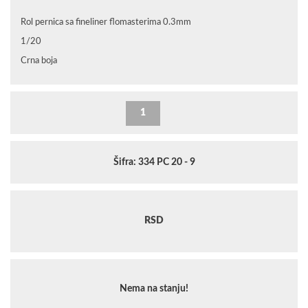
Rol pernica sa fineliner flomasterima 0.3mm
1/20
Crna boja
Šifra: 334 PC 20 - 9
RSD
Nema na stanju!