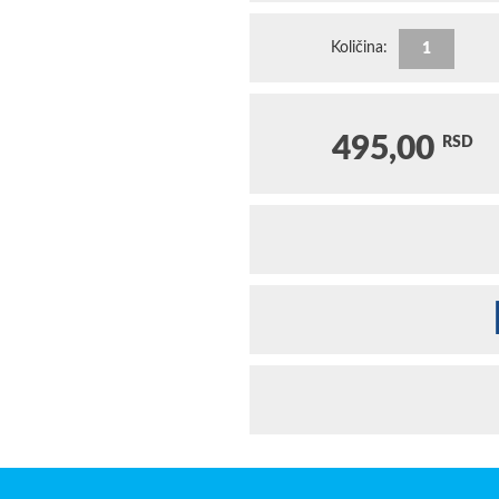
Količina:
495,00
RSD