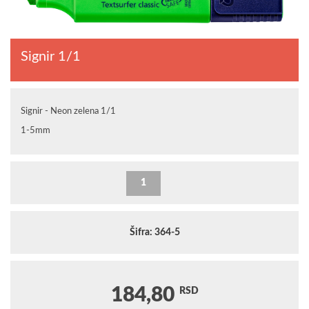
Signir 1/1
Signir - Neon zelena 1/1
1-5mm
Šifra: 364-5
184,80
RSD