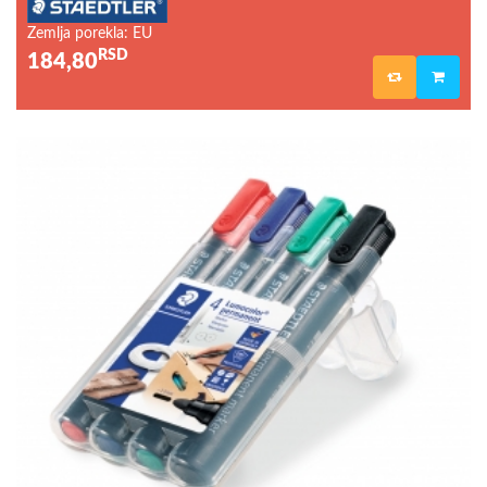
Zemlja porekla: EU
RSD
184,80