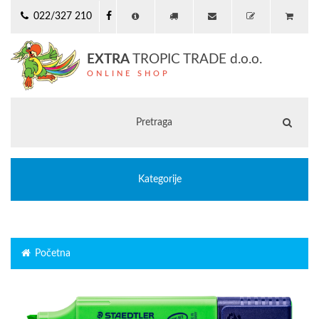
022/327 210
EXTRA
TROPIC TRADE d.o.o.
ONLINE SHOP
Kategorije
Početna