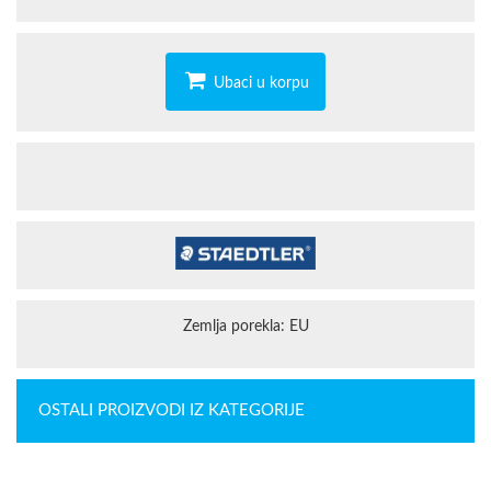
Ubaci u korpu
Zemlja porekla: EU
OSTALI PROIZVODI IZ KATEGORIJE