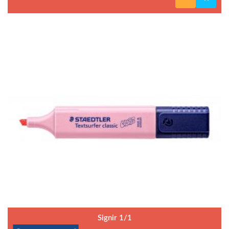
Signir 1/1