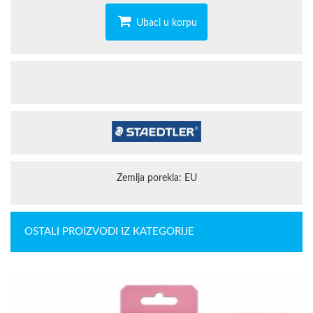
Ubaci u korpu
Zemlja porekla: EU
OSTALI PROIZVODI IZ KATEGORIJE