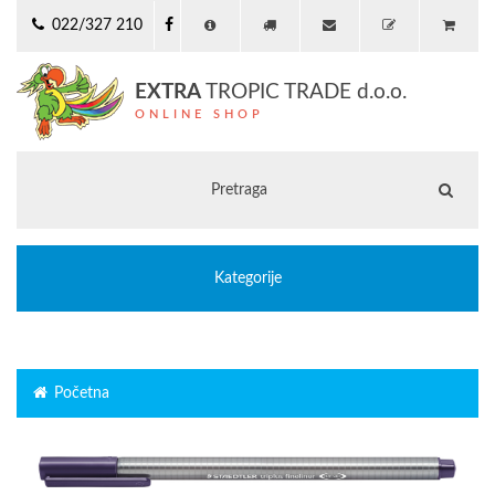
022/327 210
EXTRA
TROPIC TRADE d.o.o.
ONLINE SHOP
Kategorije
Početna