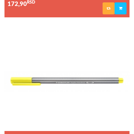
RSD
172,90