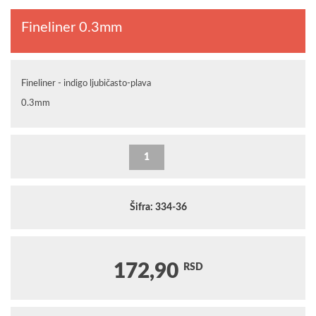
Fineliner 0.3mm
Fineliner - indigo ljubičasto-plava
0.3mm
Šifra: 334-36
172,90
RSD