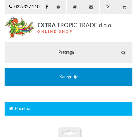
022/327 210
EXTRA
TROPIC TRADE d.o.o.
ONLINE SHOP
Kategorije
Početna