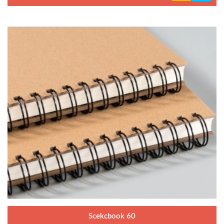
Scekcbook 60