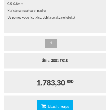
0.5-0.8mm
Koriste se na akvarel papiru
Uz pomoc vode i cetkice, dobija se akvarel efekat
Šifra: 3001 TB18
1.783,30
RSD
Ubaci u korpu