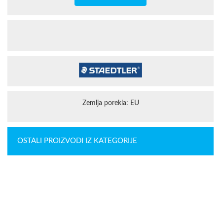
Zemlja porekla: EU
OSTALI PROIZVODI IZ KATEGORIJE