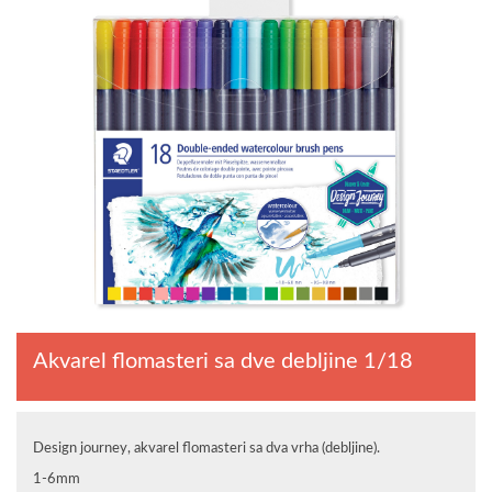
Akvarel flomasteri sa dve debljine 1/18
Design journey, akvarel flomasteri sa dva vrha (debljine).
1-6mm