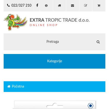
022/327 210
EXTRA
TROPIC TRADE d.o.o.
ONLINE SHOP
Kategorije
Početna