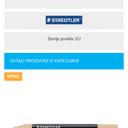
Zemlja porekla: EU
OSTALI PROIZVODI IZ KATEGORIJE
NOVO