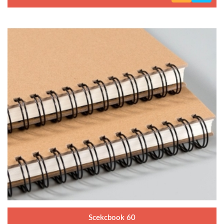
Scekcbook 60