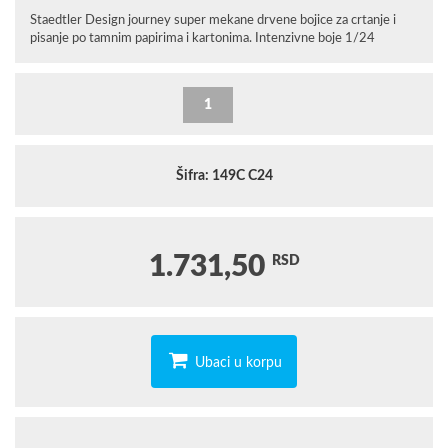
Staedtler Design journey super mekane drvene bojice za crtanje i
pisanje po tamnim papirima i kartonima. Intenzivne boje 1/24
Šifra: 149C C24
1.731,50
RSD
Ubaci u korpu