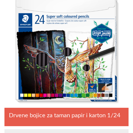
Drvene bojice za taman papir i karton 1/24