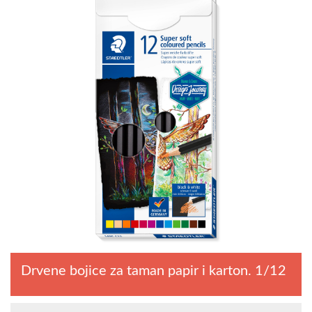
Drvene bojice za taman papir i karton. 1/12