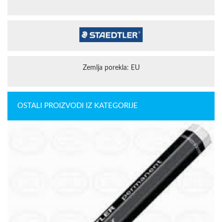
Zemlja porekla: EU
OSTALI PROIZVODI IZ KATEGORIJE