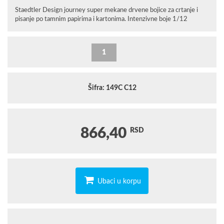
Staedtler Design journey super mekane drvene bojice za crtanje i
pisanje po tamnim papirima i kartonima. Intenzivne boje 1/12
Šifra: 149C C12
866,40
RSD
Ubaci u korpu