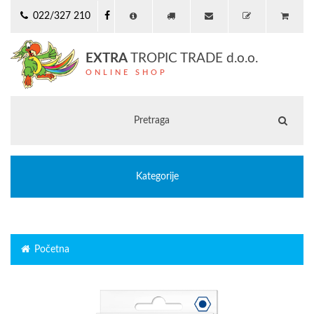
022/327 210
EXTRA
TROPIC TRADE d.o.o.
ONLINE SHOP
Kategorije
Početna