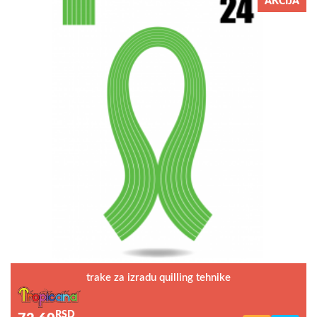
AKCIJA
trake za izradu quilling tehnike
RSD