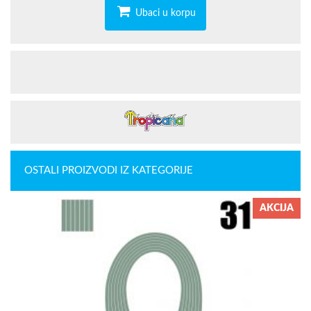
Ubaci u korpu
OSTALI PROIZVODI IZ KATEGORIJE
AKCIJA