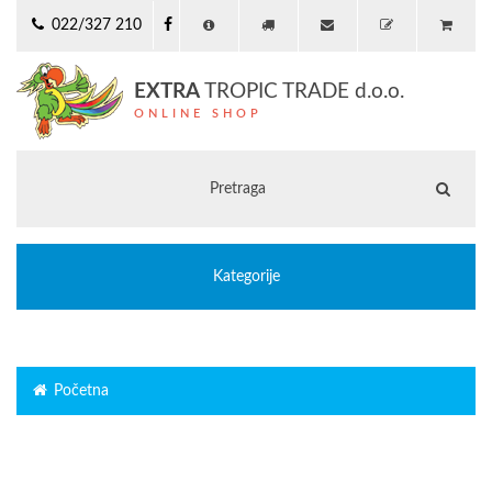
022/327 210
EXTRA
TROPIC TRADE d.o.o.
ONLINE SHOP
Kategorije
Početna